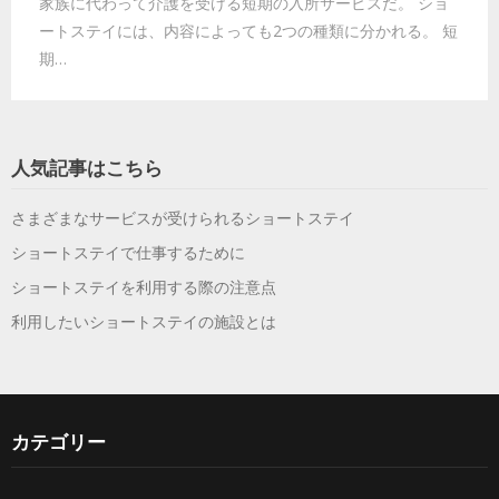
家族に代わって介護を受ける短期の入所サービスだ。 ショ
ートステイには、内容によっても2つの種類に分かれる。 短
期…
人気記事はこちら
さまざまなサービスが受けられるショートステイ
ショートステイで仕事するために
ショートステイを利用する際の注意点
利用したいショートステイの施設とは
カテゴリー