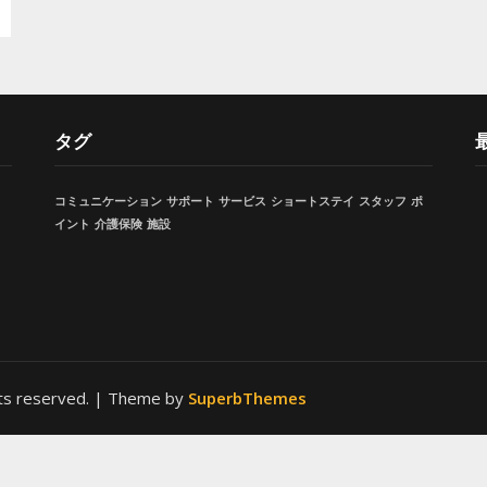
タグ
コミュニケーション
サポート
サービス
ショートステイ
スタッフ
ポ
イント
介護保険
施設
ghts reserved.
| Theme by
SuperbThemes