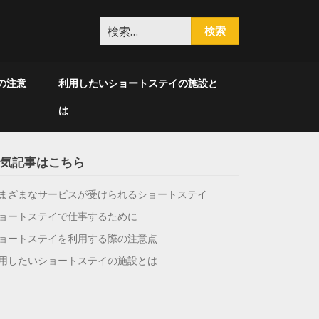
検
索:
の注意
利用したいショートステイの施設と
は
気記事はこちら
まざまなサービスが受けられるショートステイ
ョートステイで仕事するために
ョートステイを利用する際の注意点
用したいショートステイの施設とは